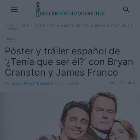
Inicio
Cine
Póster y tráiler español de ‘¿Tenía que ser él?’ con Bryan
Cranston...
Cine
Póster y tráiler español de
‘¿Tenía que ser él?’ con Bryan
Cranston y James Franco
1102
0
Por
David Pérez "Davicine"
-
8 julio, 2016