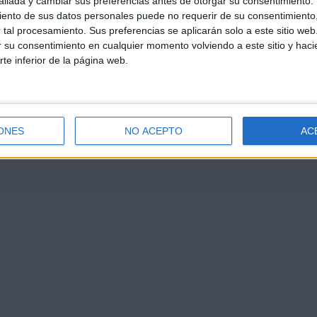
llada y cambiar sus preferencias antes de otorgar su consentimiento.
ento de sus datos personales puede no requerir de su consentimiento, 
tal procesamiento. Sus preferencias se aplicarán solo a este sitio we
ar su consentimiento en cualquier momento volviendo a este sitio y haci
rte inferior de la página web.
ONES
NO ACEPTO
AC