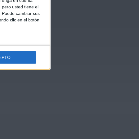
Tenga en cuenta
pero usted tiene el
b. Puede cambiar sus
endo clic en el botón
EPTO