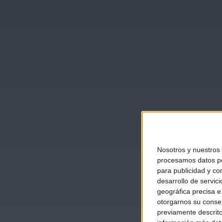
Nosotros y nuestros
procesamos datos per
para publicidad y co
desarrollo de servici
geográfica precisa e 
otorgarnos su conse
previamente descrito