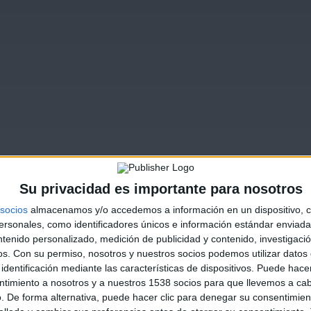
Su privacidad es importante para nosotros
socios
almacenamos y/o accedemos a información en un dispositivo, c
sonales, como identificadores únicos e información estándar enviada 
ntenido personalizado, medición de publicidad y contenido, investigaci
os.
Con su permiso, nosotros y nuestros socios podemos utilizar datos 
identificación mediante las características de dispositivos. Puede hacer
ntimiento a nosotros y a nuestros 1538 socios para que llevemos a ca
. De forma alternativa, puede hacer clic para denegar su consentimien