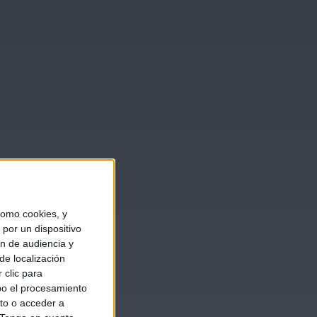
omo cookies, y
por un dispositivo
ón de audiencia y
de localización
 clic para
bo el procesamiento
to o acceder a