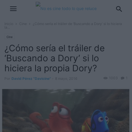
Inicio
Cine
¿Cómo sería el tráiler de ‘Buscando a Dory’ si lo hiciera
la...
Cine
¿Cómo sería el tráiler de
‘Buscando a Dory’ si lo
hiciera la propia Dory?
1003
1
Por
David Pérez "Davicine"
-
8 mayo, 2016