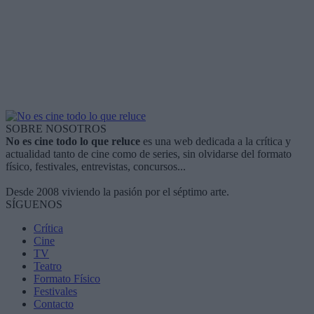
SOBRE NOSOTROS
No es cine todo lo que reluce
es una web dedicada a la crítica y
actualidad tanto de cine como de series, sin olvidarse del formato
físico, festivales, entrevistas, concursos...
Desde 2008 viviendo la pasión por el séptimo arte.
SÍGUENOS
Crítica
Cine
TV
Teatro
Formato Físico
Festivales
Contacto