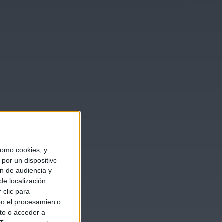
omo cookies, y
por un dispositivo
ón de audiencia y
de localización
 clic para
bo el procesamiento
to o acceder a