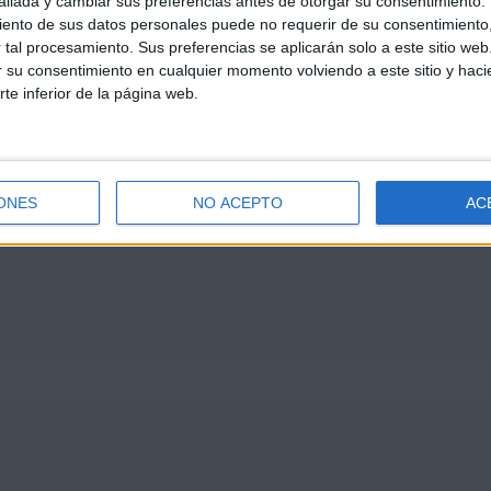
llada y cambiar sus preferencias antes de otorgar su consentimiento.
ento de sus datos personales puede no requerir de su consentimiento, 
tal procesamiento. Sus preferencias se aplicarán solo a este sitio we
ar su consentimiento en cualquier momento volviendo a este sitio y haci
rte inferior de la página web.
ONES
NO ACEPTO
AC