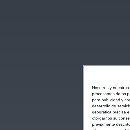
Nosotros y nuestros
procesamos datos per
para publicidad y co
desarrollo de servici
geográfica precisa e 
otorgarnos su conse
previamente descrito