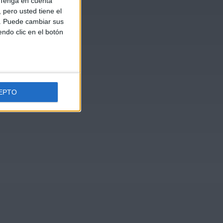
Tenga en cuenta
pero usted tiene el
b. Puede cambiar sus
endo clic en el botón
EPTO