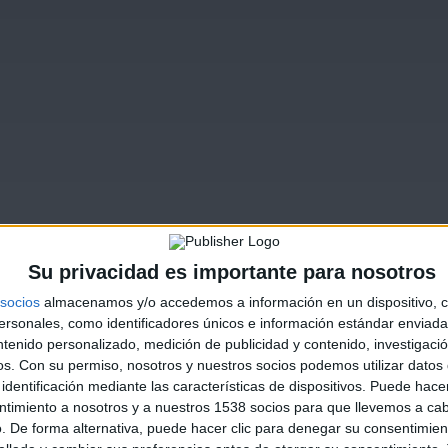
Su privacidad es importante para nosotros
socios
almacenamos y/o accedemos a información en un dispositivo, c
sonales, como identificadores únicos e información estándar enviada 
ntenido personalizado, medición de publicidad y contenido, investigaci
os.
Con su permiso, nosotros y nuestros socios podemos utilizar datos 
identificación mediante las características de dispositivos. Puede hacer
ntimiento a nosotros y a nuestros 1538 socios para que llevemos a ca
. De forma alternativa, puede hacer clic para denegar su consentimien