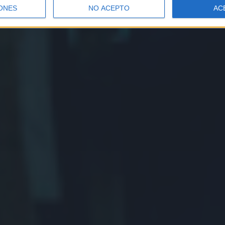
ONES
NO ACEPTO
AC