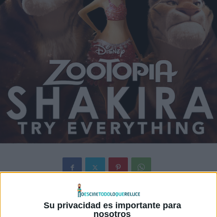
Walt Disney Animation Studios
ha presentado el vídeo
Su privacidad es importante para
musical de su próxima película animada
Zootrópolis
,
nosotros