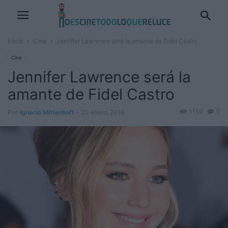
Inicio
Cine
Jennifer Lawrence será la amante de Fidel Castro
Cine
Jennifer Lawrence será la
amante de Fidel Castro
1159
0
Por
Ignacio Mittenhoff
-
20 enero, 2016