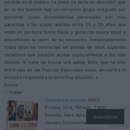
perdida en el océano. La joven no tarda en descubrir que
en la isla también hay un variopinto grupo integrado por
personas cuyas circunstancias personales son muy
parecidas a las suyas: adultos entre 25 y 35 años que
están en perfecta forma física, y gozan de buena salud y
desconocen la razón de su secuestro. Inesperadamente
todos ellos se convierten en presas de unos expertos
cazadores que parecen acosar especialmente a los más
débiles. Al tratar de buscar una salida, Billie, que ha sido
entrenada en las Fuerzas Especiales rusas, encuentra la
siniestra respuesta a la terrorífica situación. «
Extras:
– Tráiler
Camino a la escuela
(DVD)
Frnacia, 2014, 156 min., 1 DVD
Director: Mark Atkins
Suscribirse
Género: Documental