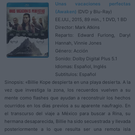
Unas vacaciones perfectas
(Awaken)
(DVD y Blu-Ray)
EE.UU., 2015, 89 min., 1 DVD, 1 BD
Director: Mark Atkins
Reparto: Edward Furlong, Daryl
Hannah, Vinnie Jones
Género: Acción
Sonido: Dolby Digital Plus 5.1
Idiomas: Español, Inglés
Subtitulos: Español
Sinopsis: «Billie Kope despierta en una playa desierta. A la
vez que investiga la zona, los recuerdos vuelven a su
mente como flashes que ayudan a reconstruir los hechos
ocurridos en los días previos a su aparente naufragio. En
el transcurso del viaje a México para buscar a Rina, su
hermana desaparecida, Billie ha sido secuestrada y llevada
posteriormente a lo que resulta ser una remota isla