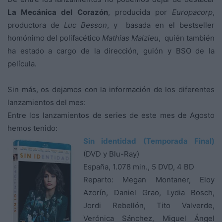
La Mecánica del Corazón
, producida por
Europacorp
,
productora de
Luc Besson
, y basada en el bestseller
homónimo del polifacético
Mathias Malzieu
, quién también
ha estado a cargo de la dirección, guión y BSO de la
película.
Sin más, os dejamos con la información de los diferentes
lanzamientos del mes:
Entre los lanzamientos de series de este mes de Agosto
hemos tenido:
Sin identidad (Temporada Final)
(DVD y Blu-Ray)
España, 1.078 min., 5 DVD, 4 BD
Reparto: Megan Montaner, Eloy
Azorín, Daniel Grao, Lydia Bosch,
Jordi Rebellón, Tito Valverde,
Verónica Sánchez, Miguel Ángel