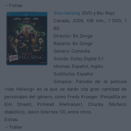
– Fichas
Stan Helsing
(DVD y Blu-Ray)
Canada, 2009, 108 min., 1 DVD, 1
BD
Director: Bo Zenga
Reparto: Bo Zenga
Género: Comedia
Sonido: Dolby Digital 5.1
Idiomas: Español, Inglés
Subtitulos: Español
Sinopsis: Parodia de la película
«Van Helsing» en la que se darán cita gran cantidad de
personajes del género, como Fredy Krueger (Pesadilla en
Elm Street), Pinhead (Hellraiser), Chucky (Muñeco
diabólico), Jason (Viernes 13), entre otros.
Extras:
– Tráiler