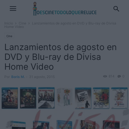
Inicio
Cine
Lanzamientos de agosto en DVD y Blu-ray de Divisa
Home Video
Cine
Lanzamientos de agosto en
DVD y Blu-ray de Divisa
Home Video
814
0
Por
Boris M.
-
31 agosto, 2015