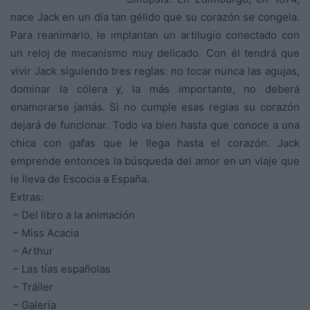
nace Jack en un día tan gélido que su corazón se congela.
Para reanimarlo, le implantan un artilugio conectado con
un reloj de mecanismo muy delicado. Con él tendrá que
vivir Jack siguiendo tres reglas: no tocar nunca las agujas,
dominar la cólera y, la más importante, no deberá
enamorarse jamás. Si no cumple esas reglas su corazón
dejará de funcionar. Todo va bien hasta que conoce a una
chica con gafas que le llega hasta el corazón. Jack
emprende entonces la búsqueda del amor en un viaje que
le lleva de Escocia a España.
Extras:
– Del libro a la animación
– Miss Acacia
– Arthur
– Las tías españolas
– Tráiler
– Galería