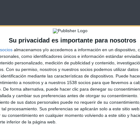
Su privacidad es importante para nosotros
socios
almacenamos y/o accedemos a información en un dispositivo, c
sonales, como identificadores únicos e información estándar enviada 
ntenido personalizado, medición de publicidad y contenido, investigaci
os.
Con su permiso, nosotros y nuestros socios podemos utilizar datos 
identificación mediante las características de dispositivos. Puede hacer
ntimiento a nosotros y a nuestros 1538 socios para que llevemos a ca
. De forma alternativa, puede hacer clic para denegar su consentimien
llada y cambiar sus preferencias antes de otorgar su consentimiento.
ento de sus datos personales puede no requerir de su consentimiento, 
tal procesamiento. Sus preferencias se aplicarán solo a este sitio we
ar su consentimiento en cualquier momento volviendo a este sitio y haci
rte inferior de la página web.