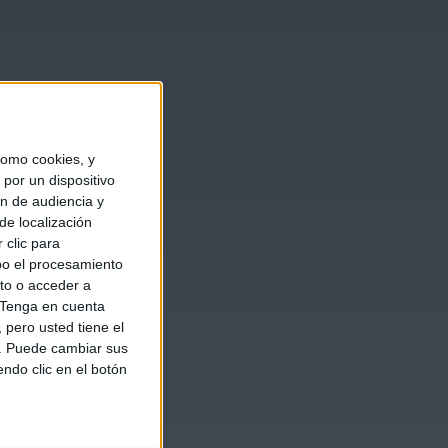
omo cookies, y
por un dispositivo
ón de audiencia y
de localización
 clic para
bo el procesamiento
to o acceder a
Tenga en cuenta
pero usted tiene el
b. Puede cambiar sus
endo clic en el botón