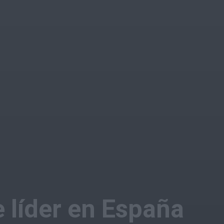
e líder en España