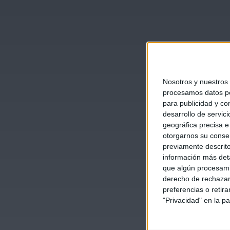
Nosotros y nuestros
procesamos datos per
para publicidad y co
desarrollo de servici
geográfica precisa e 
otorgarnos su conse
previamente descrito
información más deta
que algún procesami
derecho de rechazar 
preferencias o retir
"Privacidad" en la pa