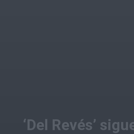
‘Del Revés’ sigu