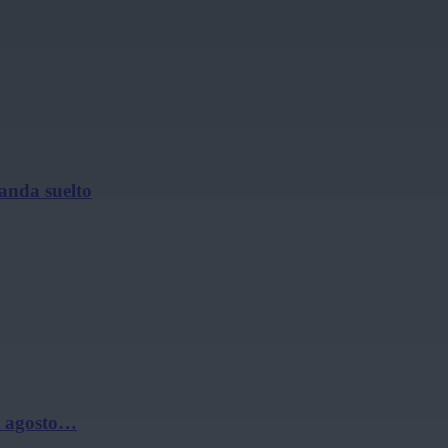
 anda suelto
de agosto…