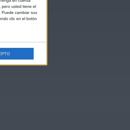
Tenga en cuenta
pero usted tiene el
b. Puede cambiar sus
endo clic en el botón
EPTO