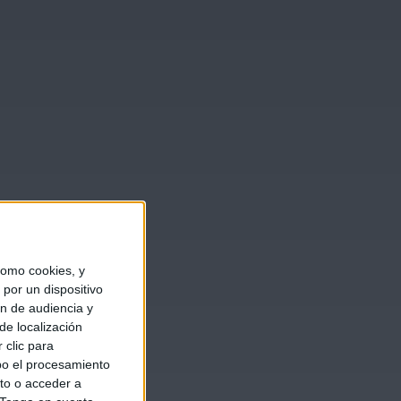
omo cookies, y
por un dispositivo
ón de audiencia y
de localización
 clic para
bo el procesamiento
to o acceder a