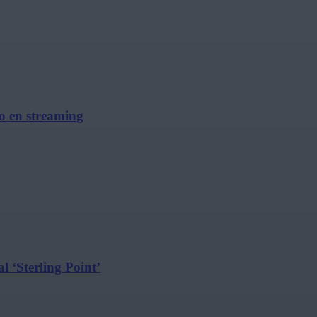
no en streaming
l ‘Sterling Point’