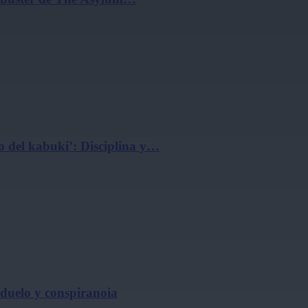
 del kabuki’: Disciplina y…
, duelo y conspiranoia