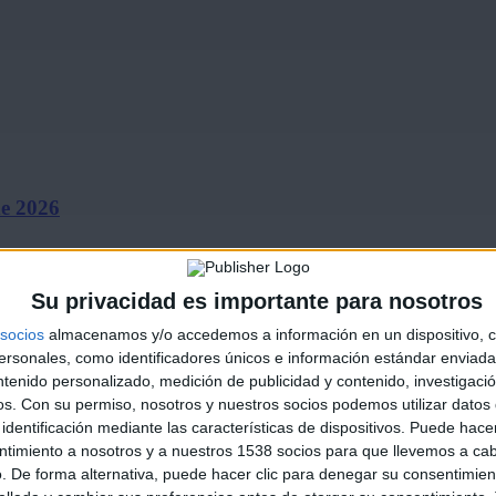
de 2026
Su privacidad es importante para nosotros
socios
almacenamos y/o accedemos a información en un dispositivo, c
sonales, como identificadores únicos e información estándar enviada 
ntenido personalizado, medición de publicidad y contenido, investigaci
os.
Con su permiso, nosotros y nuestros socios podemos utilizar datos 
identificación mediante las características de dispositivos. Puede hacer
ines ‘El…
ntimiento a nosotros y a nuestros 1538 socios para que llevemos a ca
. De forma alternativa, puede hacer clic para denegar su consentimien