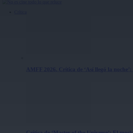
Crítica
AMFF 2026. Crítica de ‘Así llegó la noche’:
Crítica de ‘Master of the Universe’: El m