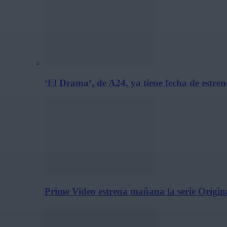
‘El Drama’, de A24, ya tiene fecha de estre
Prime Video estrena mañana la serie Origina