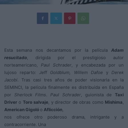
Esta semana nos decantamos por la película
Adam
resucitado
, dirigida por el prestigioso autor
norteamericano,
Paul Schrader
, y encabezada por un
lujoso reparto:
Jeff Goldblum, Willem Dafoe
y
Derek
Jacobi
. Tras casi tres años de poder visionarla en la
SEMINCI, la película finalmente es distribuída en España
por
Sherlock Films
.
Paul Schrader
, guionista de
Taxi
Driver
o
Toro salvaje
, y director de obras como
Mishima
,
American Gigoló
o
Aflicción
,
nos ofrece otro poderoso drama, intrigante y a
contracorriente. Una