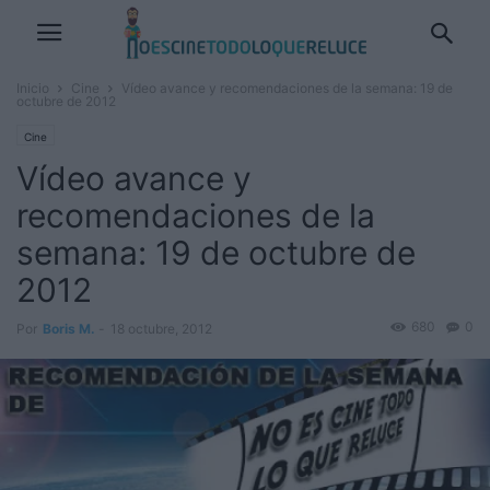
Inicio
Cine
Vídeo avance y recomendaciones de la semana: 19 de
octubre de 2012
Cine
Vídeo avance y
recomendaciones de la
semana: 19 de octubre de
2012
680
0
Por
Boris M.
-
18 octubre, 2012