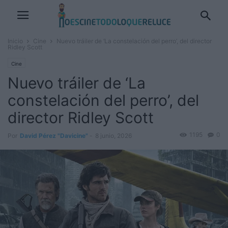
Inicio
Cine
Nuevo tráiler de ‘La constelación del perro’, del director
Ridley Scott
Cine
Nuevo tráiler de ‘La
constelación del perro’, del
director Ridley Scott
1195
0
Por
David Pérez "Davicine"
-
8 junio, 2026