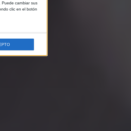
b. Puede cambiar sus
endo clic en el botón
EPTO