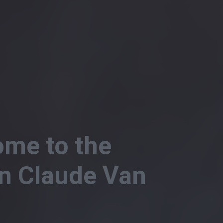
ome to the
an Claude Van