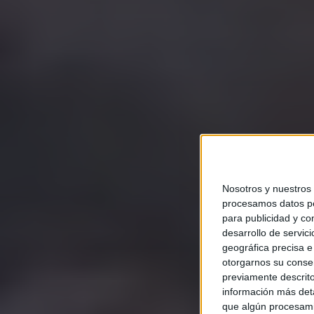
Nosotros y nuestros
procesamos datos per
para publicidad y co
desarrollo de servici
geográfica precisa e 
otorgarnos su conse
previamente descrito
información más deta
que algún procesami