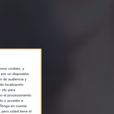
omo cookies, y
por un dispositivo
ón de audiencia y
de localización
 clic para
bo el procesamiento
to o acceder a
Tenga en cuenta
pero usted tiene el