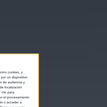
omo cookies, y
por un dispositivo
ón de audiencia y
de localización
 clic para
bo el procesamiento
to o acceder a