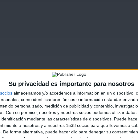
Su privacidad es importante para nosotros
socios
almacenamos y/o accedemos a información en un dispositivo, c
sonales, como identificadores únicos e información estándar enviada 
ntenido personalizado, medición de publicidad y contenido, investigaci
os.
Con su permiso, nosotros y nuestros socios podemos utilizar datos 
identificación mediante las características de dispositivos. Puede hacer
ntimiento a nosotros y a nuestros 1538 socios para que llevemos a ca
. De forma alternativa, puede hacer clic para denegar su consentimien