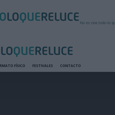
No es cine todo lo q
RMATO FÍSICO
FESTIVALES
CONTACTO