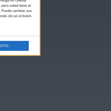
Tenga en cuenta
pero usted tiene el
b. Puede cambiar sus
endo clic en el botón
EPTO