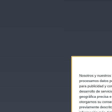
Nosotros y nuestros
procesamos datos per
para publicidad y co
desarrollo de servici
geográfica precisa e 
otorgarnos su conse
previamente descrito