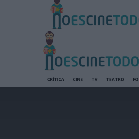
CRÍTICA
CINE
TV
TEATRO
FO