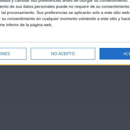
llada y cambiar sus preferencias antes de otorgar su consentimiento.
ento de sus datos personales puede no requerir de su consentimiento, 
tal procesamiento. Sus preferencias se aplicarán solo a este sitio we
ar su consentimiento en cualquier momento volviendo a este sitio y haci
rte inferior de la página web.
ONES
NO ACEPTO
AC