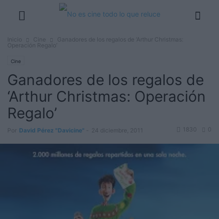
Inicio
Cine
Ganadores de los regalos de ‘Arthur Christmas:
Operación Regalo’
Cine
Ganadores de los regalos de
‘Arthur Christmas: Operación
Regalo’
1830
0
Por
David Pérez "Davicine"
-
24 diciembre, 2011