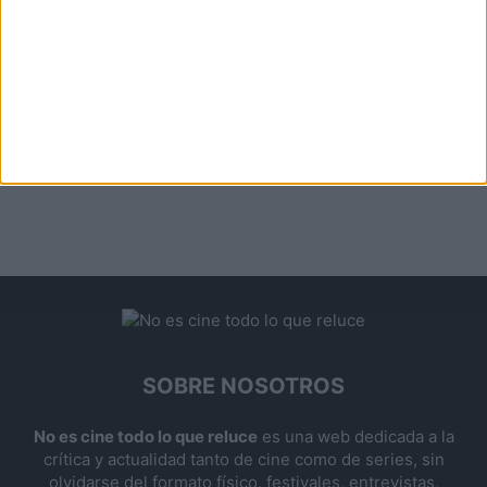
SOBRE NOSOTROS
No es cine todo lo que reluce
es una web dedicada a la
crítica y actualidad tanto de cine como de series, sin
olvidarse del formato físico, festivales, entrevistas,