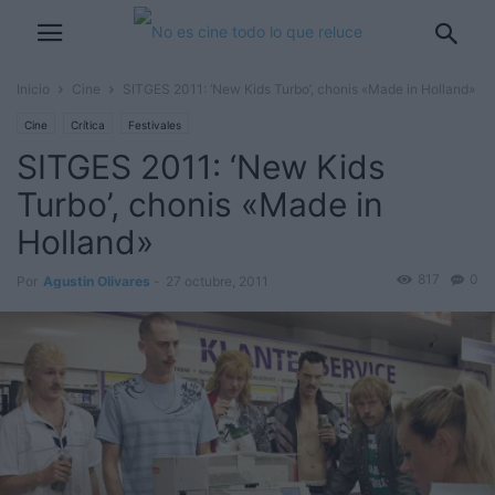
Inicio
Cine
SITGES 2011: ‘New Kids Turbo’, chonis «Made in Holland»
Cine
Crítica
Festivales
SITGES 2011: ‘New Kids
Turbo’, chonis «Made in
Holland»
817
0
Por
Agustin Olivares
-
27 octubre, 2011