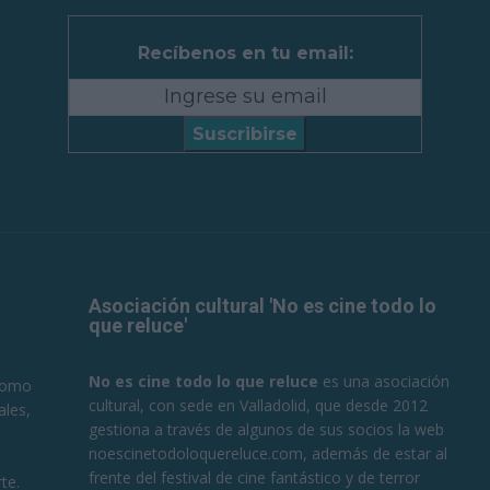
Recíbenos en tu email:
Suscribirse
Asociación cultural 'No es cine todo lo
que reluce'
No es cine todo lo que reluce
es una asociación
 como
cultural, con sede en Valladolid, que desde 2012
ales,
gestiona a través de algunos de sus socios la web
noescinetodoloquereluce.com, además de estar al
frente del festival de cine fantástico y de terror
te.