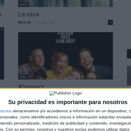
Cine
o
La caza
Boris M.
-
31 julio, 2020
0
0
Cine
#Sexpact
Boris M.
-
4 mayo, 2018
2
0
Su privacidad es importante para nosotros
socios
almacenamos y/o accedemos a información en un dispositivo, c
sonales, como identificadores únicos e información estándar enviada 
ntenido personalizado, medición de publicidad y contenido, investigaci
os.
Con su permiso, nosotros y nuestros socios podemos utilizar datos 