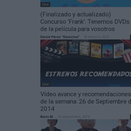
Cine
(Finalizado y actualizado)
Concurso ‘Frank’: Tenemos DVDs
de la película para vosotros
David Pérez "Davicine"
-
18 febrero, 2015
Cine
Vídeo avance y recomendaciones
de la semana: 26 de Septiembre 
2014
Boris M.
-
25 septiembre, 2014