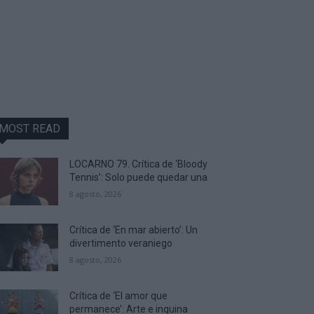
MOST READ
LOCARNO 79. Crítica de ‘Bloody
Tennis’: Solo puede quedar una
8 agosto, 2026
Crítica de ‘En mar abierto’: Un
divertimento veraniego
8 agosto, 2026
Crítica de ‘El amor que
permanece’: Arte e inquina