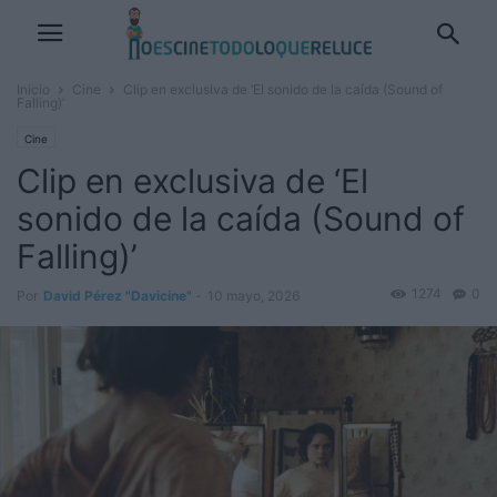
Inicio
Cine
Clip en exclusiva de ‘El sonido de la caída (Sound of
Falling)’
Cine
Clip en exclusiva de ‘El
sonido de la caída (Sound of
Falling)’
1274
0
Por
David Pérez "Davicine"
-
10 mayo, 2026