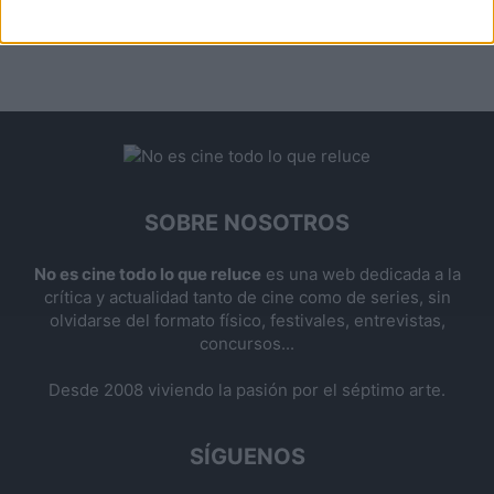
SOBRE NOSOTROS
No es cine todo lo que reluce
es una web dedicada a la
crítica y actualidad tanto de cine como de series, sin
olvidarse del formato físico, festivales, entrevistas,
concursos...
Desde 2008 viviendo la pasión por el séptimo arte.
SÍGUENOS