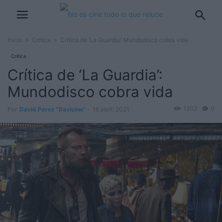
Inicio
Crítica
Crítica de ‘La Guardia’: Mundodisco cobra vida
Crítica
Crítica de ‘La Guardia’:
Mundodisco cobra vida
1202
0
Por
David Pérez "Davicine"
-
16 abril, 2021