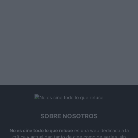
SOBRE NOSOTROS
No es cine todo lo que reluce
es una web dedicada a la
crítica y actualidad tanto de cine como de series, sin