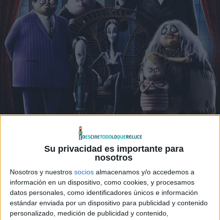
Su privacidad es importante para
nosotros
Nosotros y nuestros
socios
almacenamos y/o accedemos a
información en un dispositivo, como cookies, y procesamos
datos personales, como identificadores únicos e información
estándar enviada por un dispositivo para publicidad y contenido
© − Todos los derechos reservados
personalizado, medición de publicidad y contenido,