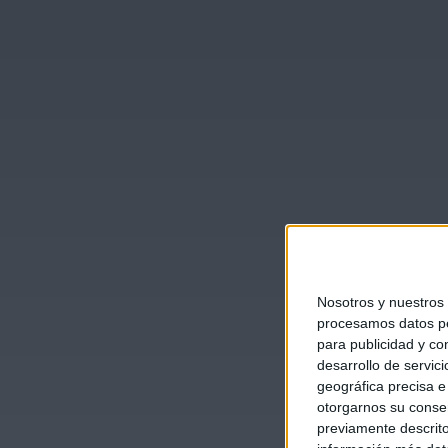
Nosotros y nuestros
procesamos datos per
para publicidad y co
desarrollo de servici
geográfica precisa e 
otorgarnos su conse
previamente descrito