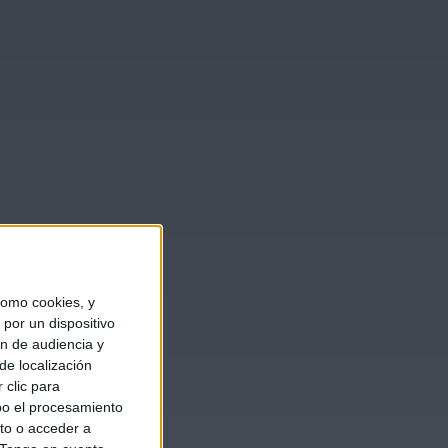
omo cookies, y
por un dispositivo
ón de audiencia y
de localización
 clic para
bo el procesamiento
to o acceder a