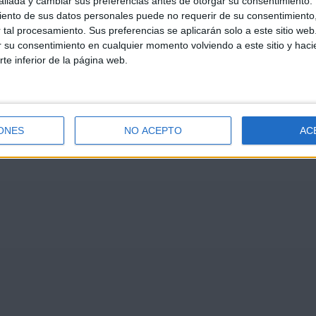
llada y cambiar sus preferencias antes de otorgar su consentimiento.
ento de sus datos personales puede no requerir de su consentimiento, 
tal procesamiento. Sus preferencias se aplicarán solo a este sitio we
ar su consentimiento en cualquier momento volviendo a este sitio y haci
rte inferior de la página web.
ONES
NO ACEPTO
AC