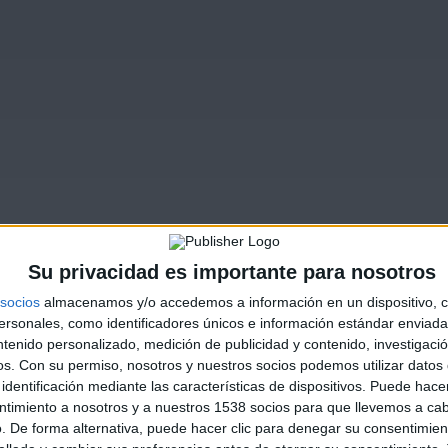
Su privacidad es importante para nosotros
socios
almacenamos y/o accedemos a información en un dispositivo, c
sonales, como identificadores únicos e información estándar enviada 
ntenido personalizado, medición de publicidad y contenido, investigaci
os.
Con su permiso, nosotros y nuestros socios podemos utilizar datos 
identificación mediante las características de dispositivos. Puede hacer
ntimiento a nosotros y a nuestros 1538 socios para que llevemos a ca
. De forma alternativa, puede hacer clic para denegar su consentimien