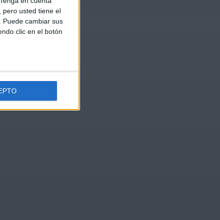
Tenga en cuenta
pero usted tiene el
b. Puede cambiar sus
endo clic en el botón
EPTO