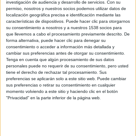
investigación de audiencia y desarrollo de servicios.
Con su
© 2018 Marvel Entertainment − Todos los derechos reservados
permiso, nosotros y nuestros socios podemos utilizar datos de
localización geográfica precisa e identificación mediante las
características de dispositivos. Puede hacer clic para otorgarnos
su consentimiento a nosotros y a nuestros 1538 socios para
que llevemos a cabo el procesamiento previamente descrito. De
forma alternativa, puede hacer clic para denegar su
consentimiento o acceder a información más detallada y
cambiar sus preferencias antes de otorgar su consentimiento.
Tenga en cuenta que algún procesamiento de sus datos
personales puede no requerir de su consentimiento, pero usted
tiene el derecho de rechazar tal procesamiento. Sus
preferencias se aplicarán solo a este sitio web. Puede cambiar
sus preferencias o retirar su consentimiento en cualquier
momento volviendo a este sitio y haciendo clic en el botón
"Privacidad" en la parte inferior de la página web.
Comparte esto: