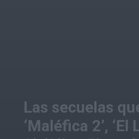
Las secuelas qu
‘Maléfica 2’, ‘El