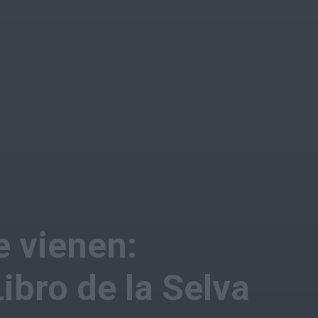
e vienen:
 Libro de la Selva