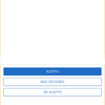
Comparte esto:
Relacionado
ACEPTO
MÁS OPCIONES
NO ACEPTO