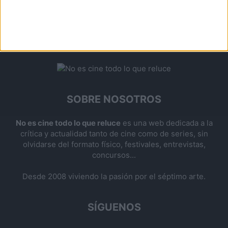
SOBRE NOSOTROS
No es cine todo lo que reluce
es una web dedicada a la
crítica y actualidad tanto de cine como de series, sin
olvidarse del formato físico, festivales, entrevistas,
concursos...
Desde 2008 viviendo la pasión por el séptimo arte.
SÍGUENOS