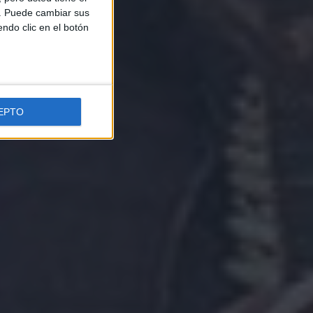
b. Puede cambiar sus
endo clic en el botón
EPTO