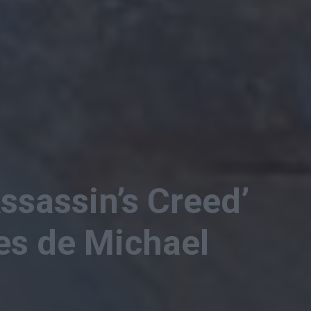
ssassin’s Creed’
es de Michael