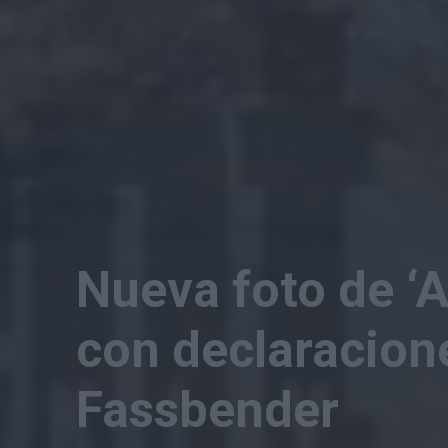
Nueva foto de ‘A
con declaracion
Fassbender