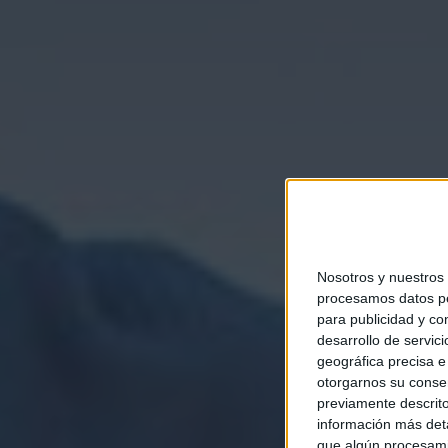
Nosotros y nuestros
procesamos datos per
para publicidad y co
desarrollo de servici
geográfica precisa e 
otorgarnos su conse
previamente descrito
información más deta
que algún procesami