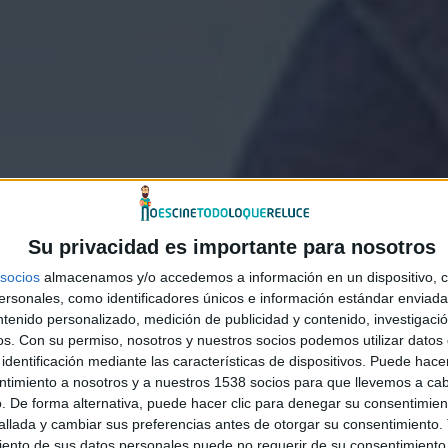
Su privacidad es importante para nosotros
socios
almacenamos y/o accedemos a información en un dispositivo, c
sonales, como identificadores únicos e información estándar enviada 
ntenido personalizado, medición de publicidad y contenido, investigaci
os.
Con su permiso, nosotros y nuestros socios podemos utilizar datos 
identificación mediante las características de dispositivos. Puede hacer
ntimiento a nosotros y a nuestros 1538 socios para que llevemos a ca
. De forma alternativa, puede hacer clic para denegar su consentimien
llada y cambiar sus preferencias antes de otorgar su consentimiento.
ento de sus datos personales puede no requerir de su consentimiento, 