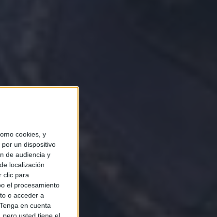
omo cookies, y
por un dispositivo
ón de audiencia y
de localización
 clic para
bo el procesamiento
to o acceder a
Tenga en cuenta
pero usted tiene el