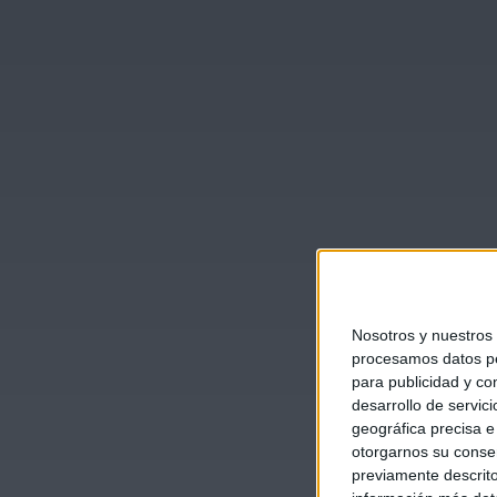
Nosotros y nuestros
procesamos datos per
para publicidad y co
desarrollo de servici
geográfica precisa e 
otorgarnos su conse
previamente descrito