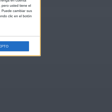
Tenga en cuenta
pero usted tiene el
b. Puede cambiar sus
endo clic en el botón
EPTO