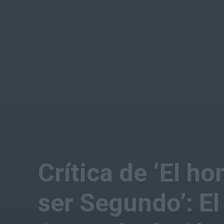
Crítica de ‘El h
ser Segundo’: El