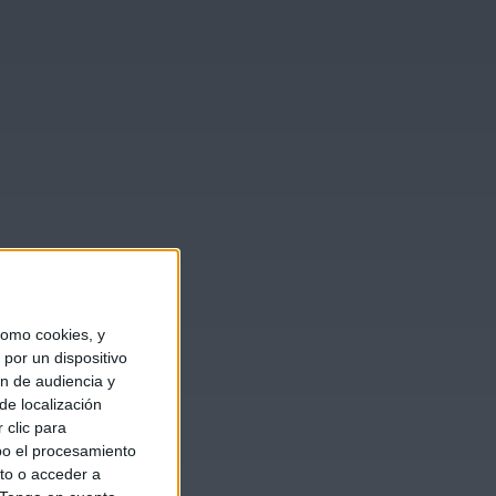
omo cookies, y
por un dispositivo
ón de audiencia y
de localización
 clic para
bo el procesamiento
to o acceder a