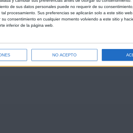
llada y cambiar sus preferencias antes de otorgar su consentimiento.
ento de sus datos personales puede no requerir de su consentimiento, 
tal procesamiento. Sus preferencias se aplicarán solo a este sitio we
ar su consentimiento en cualquier momento volviendo a este sitio y haci
rte inferior de la página web.
ONES
NO ACEPTO
AC