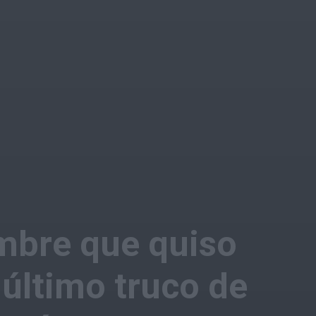
ombre que quiso
 último truco de