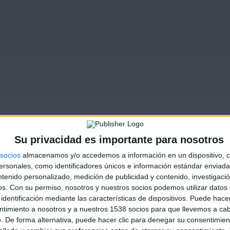
Su privacidad es importante para nosotros
socios
almacenamos y/o accedemos a información en un dispositivo, c
sonales, como identificadores únicos e información estándar enviada 
ntenido personalizado, medición de publicidad y contenido, investigaci
os.
Con su permiso, nosotros y nuestros socios podemos utilizar datos 
identificación mediante las características de dispositivos. Puede hacer
ntimiento a nosotros y a nuestros 1538 socios para que llevemos a ca
. De forma alternativa, puede hacer clic para denegar su consentimien