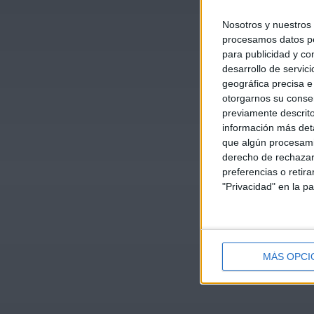
Nosotros y nuestros
procesamos datos per
para publicidad y co
desarrollo de servici
geográfica precisa e 
otorgarnos su conse
previamente descrito
información más deta
que algún procesami
derecho de rechazar 
preferencias o retir
"Privacidad" en la pa
MÁS OPCI