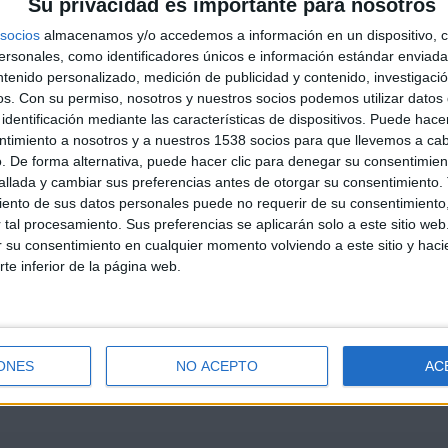
Su privacidad es importante para nosotros
socios
almacenamos y/o accedemos a información en un dispositivo, c
sonales, como identificadores únicos e información estándar enviada 
ntenido personalizado, medición de publicidad y contenido, investigaci
os.
Con su permiso, nosotros y nuestros socios podemos utilizar datos 
identificación mediante las características de dispositivos. Puede hacer
ntimiento a nosotros y a nuestros 1538 socios para que llevemos a ca
. De forma alternativa, puede hacer clic para denegar su consentimien
llada y cambiar sus preferencias antes de otorgar su consentimiento.
ento de sus datos personales puede no requerir de su consentimiento, 
tal procesamiento. Sus preferencias se aplicarán solo a este sitio we
ar su consentimiento en cualquier momento volviendo a este sitio y haci
rte inferior de la página web.
ONES
NO ACEPTO
AC