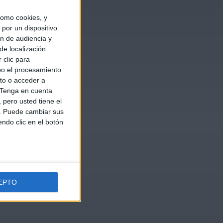
omo cookies, y
por un dispositivo
ón de audiencia y
de localización
 clic para
bo el procesamiento
to o acceder a
Tenga en cuenta
pero usted tiene el
b. Puede cambiar sus
endo clic en el botón
EPTO