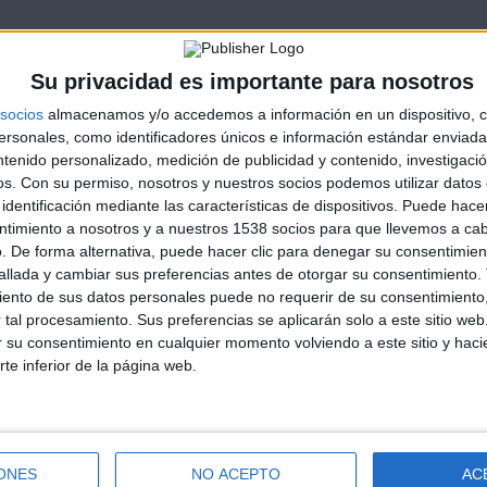
Su privacidad es importante para nosotros
socios
almacenamos y/o accedemos a información en un dispositivo, c
sonales, como identificadores únicos e información estándar enviada 
ntenido personalizado, medición de publicidad y contenido, investigaci
os.
Con su permiso, nosotros y nuestros socios podemos utilizar datos 
identificación mediante las características de dispositivos. Puede hacer
ntimiento a nosotros y a nuestros 1538 socios para que llevemos a ca
. De forma alternativa, puede hacer clic para denegar su consentimien
llada y cambiar sus preferencias antes de otorgar su consentimiento.
ento de sus datos personales puede no requerir de su consentimiento, 
tal procesamiento. Sus preferencias se aplicarán solo a este sitio we
ar su consentimiento en cualquier momento volviendo a este sitio y haci
rte inferior de la página web.
ONES
NO ACEPTO
AC