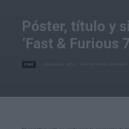
Póster, título y 
‘Fast & Furious 7
por
Fernando Quintero
26 octubre, 2014
CINE