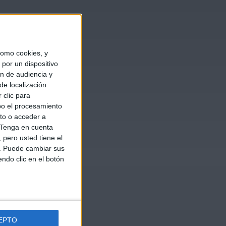
omo cookies, y
por un dispositivo
ón de audiencia y
de localización
 clic para
bo el procesamiento
to o acceder a
Tenga en cuenta
pero usted tiene el
b. Puede cambiar sus
endo clic en el botón
EPTO