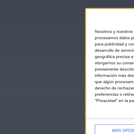
Nosotros y nuestros
procesamos datos per
para publicidad y co
desarrollo de servici
geográfica precisa e 
otorgarnos su conse
previamente descrito
información más deta
que algún procesami
derecho de rechazar 
preferencias o retir
"Privacidad" en la pa
MÁS OPCI