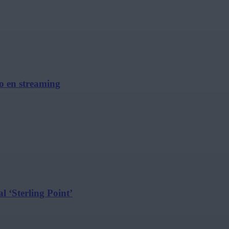
no en streaming
l ‘Sterling Point’