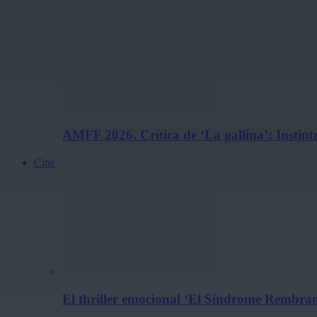
AMFF 2026. Crítica de ‘La gallina’: Instint
Cine
El thriller emocional ‘El Síndrome Rembrand