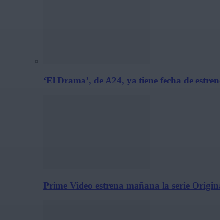
‘El Drama’, de A24, ya tiene fecha de estre
Prime Video estrena mañana la serie Origina