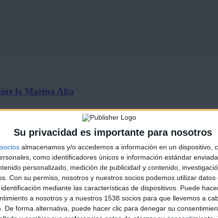
ine la Marina Alta
Su privacidad es importante para nosotros
socios
almacenamos y/o accedemos a información en un dispositivo, c
sonales, como identificadores únicos e información estándar enviada 
ntenido personalizado, medición de publicidad y contenido, investigaci
os.
Con su permiso, nosotros y nuestros socios podemos utilizar datos 
identificación mediante las características de dispositivos. Puede hacer
de julio…
ntimiento a nosotros y a nuestros 1538 socios para que llevemos a ca
. De forma alternativa, puede hacer clic para denegar su consentimien