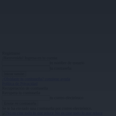
Registrarse
¡Bienvenido! Ingresa en tu cuenta
tu nombre de usuario
tu contraseña
¿Olvidaste tu contraseña? consigue ayuda
Política de Privacidad
Recuperación de contraseña
Recupera tu contraseña
tu correo electrónico
Se te ha enviado una contraseña por correo electrónico.
No es cine todo lo que reluce