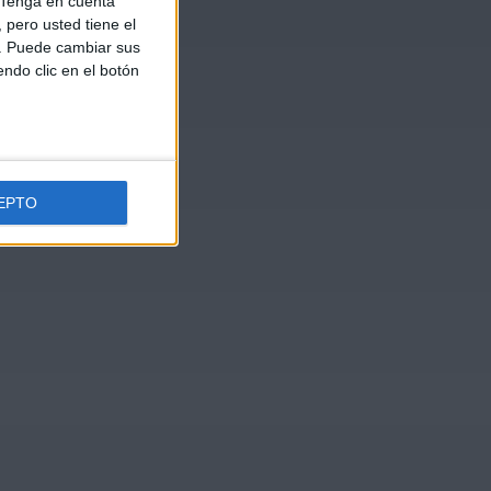
Tenga en cuenta
pero usted tiene el
b. Puede cambiar sus
endo clic en el botón
EPTO