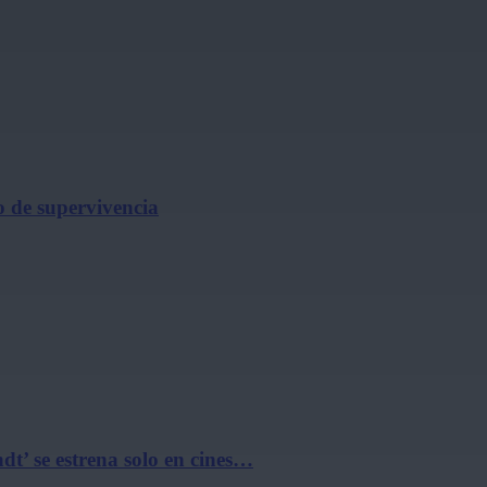
o de supervivencia
t’ se estrena solo en cines…