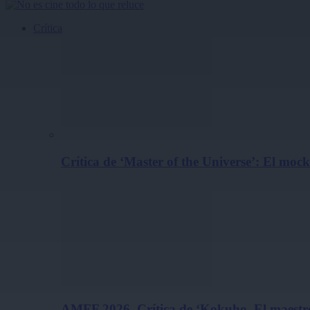
Crítica
Crítica de ‘Master of the Universe’: El m
AMFF 2026. Crítica de ‘Kokuho. El maestro