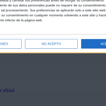
llada y cambiar sus preferencias antes de otorgar su consentimiento.
ento de sus datos personales puede no requerir de su consentimiento, 
tal procesamiento. Sus preferencias se aplicarán solo a este sitio we
ar su consentimiento en cualquier momento volviendo a este sitio y haci
rte inferior de la página web.
e 2026
ONES
NO ACEPTO
AC
 oficial