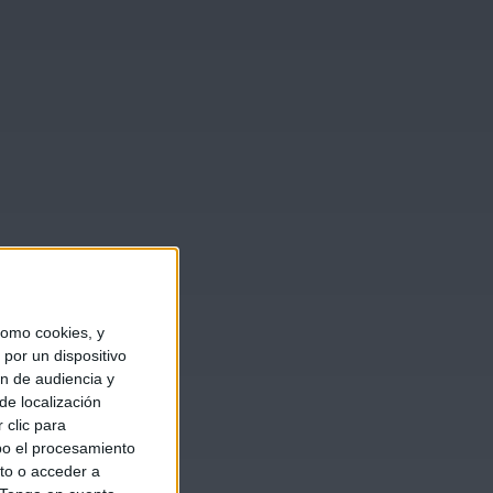
omo cookies, y
por un dispositivo
ón de audiencia y
de localización
 clic para
bo el procesamiento
to o acceder a