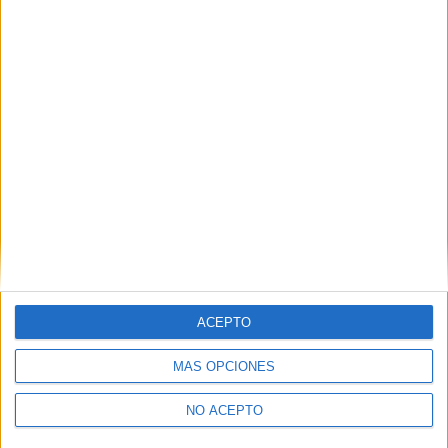
o 5.1 DTS Digital Surround: castellano
o 2.1 Dolby Digital: inglés
·
Subtítulos: castellano, portugués e inglés
codificado para
sordos
Comparte esto:
ACEPTO
Relacionado
MÁS OPCIONES
NO ACEPTO