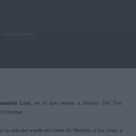
Less than 1
min.
aradise Lost
, en la que vemos a
Benicio Del Toro
lo Escobar.
 la vida del exjefe del cartel de Medellín a los cines, y