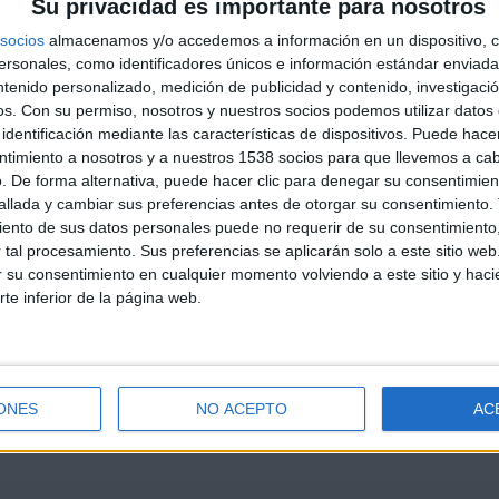
Su privacidad es importante para nosotros
socios
almacenamos y/o accedemos a información en un dispositivo, c
sonales, como identificadores únicos e información estándar enviada 
ntenido personalizado, medición de publicidad y contenido, investigaci
os.
Con su permiso, nosotros y nuestros socios podemos utilizar datos 
identificación mediante las características de dispositivos. Puede hacer
ntimiento a nosotros y a nuestros 1538 socios para que llevemos a ca
. De forma alternativa, puede hacer clic para denegar su consentimien
llada y cambiar sus preferencias antes de otorgar su consentimiento.
ento de sus datos personales puede no requerir de su consentimiento, 
tal procesamiento. Sus preferencias se aplicarán solo a este sitio we
ar su consentimiento en cualquier momento volviendo a este sitio y haci
rte inferior de la página web.
ONES
NO ACEPTO
AC