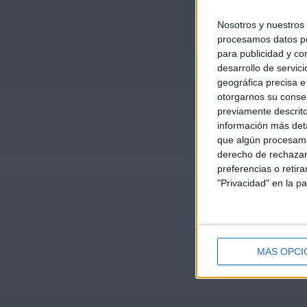
Nosotros y nuestros
procesamos datos per
para publicidad y co
desarrollo de servici
geográfica precisa e 
otorgarnos su conse
previamente descrito
información más deta
que algún procesami
derecho de rechazar 
preferencias o retir
"Privacidad" en la pa
MÁS OPCI