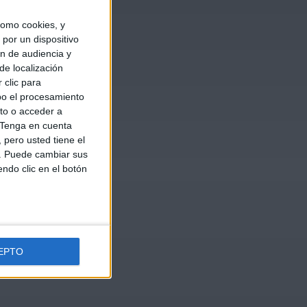
omo cookies, y
por un dispositivo
ón de audiencia y
de localización
 clic para
bo el procesamiento
to o acceder a
Tenga en cuenta
pero usted tiene el
b. Puede cambiar sus
endo clic en el botón
EPTO