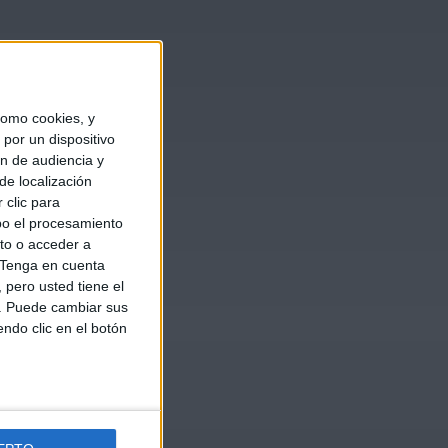
omo cookies, y
por un dispositivo
ón de audiencia y
de localización
 clic para
bo el procesamiento
to o acceder a
Tenga en cuenta
pero usted tiene el
b. Puede cambiar sus
endo clic en el botón