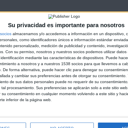
Su privacidad es importante para nosotros
socios
almacenamos y/o accedemos a información en un dispositivo, c
sonales, como identificadores únicos e información estándar enviada 
ntenido personalizado, medición de publicidad y contenido, investigaci
os.
Con su permiso, nosotros y nuestros socios podemos utilizar datos 
identificación mediante las características de dispositivos. Puede hacer
ntimiento a nosotros y a nuestros 1538 socios para que llevemos a ca
. De forma alternativa, puede hacer clic para denegar su consentimien
llada y cambiar sus preferencias antes de otorgar su consentimiento.
ento de sus datos personales puede no requerir de su consentimiento, 
tal procesamiento. Sus preferencias se aplicarán solo a este sitio we
ar su consentimiento en cualquier momento volviendo a este sitio y haci
rte inferior de la página web.