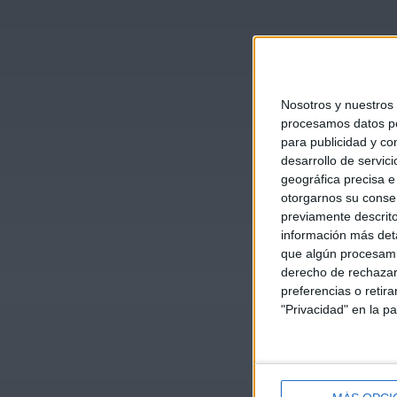
Nosotros y nuestros
procesamos datos per
para publicidad y co
desarrollo de servici
geográfica precisa e 
otorgarnos su conse
previamente descrito
información más deta
que algún procesami
derecho de rechazar 
preferencias o retir
"Privacidad" en la pa