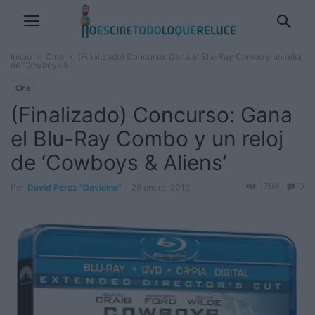
Inicio
Cine
(Finalizado) Concurso: Gana el Blu-Ray Combo y un reloj
de ‘Cowboys &...
Cine
(Finalizado) Concurso: Gana
el Blu-Ray Combo y un reloj
de ‘Cowboys & Aliens’
1704
3
Por
David Pérez "Davicine"
-
26 enero, 2012