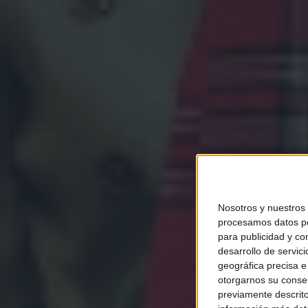
Nosotros y nuestros
procesamos datos per
para publicidad y co
desarrollo de servici
geográfica precisa e 
otorgarnos su conse
previamente descrito