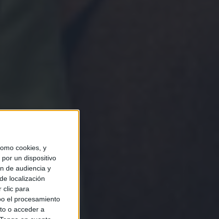
omo cookies, y
por un dispositivo
ón de audiencia y
de localización
 clic para
bo el procesamiento
to o acceder a