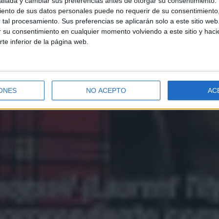
llada y cambiar sus preferencias antes de otorgar su consentimiento.
ento de sus datos personales puede no requerir de su consentimiento, 
tal procesamiento. Sus preferencias se aplicarán solo a este sitio we
ar su consentimiento en cualquier momento volviendo a este sitio y haci
rte inferior de la página web.
ONES
NO ACEPTO
AC