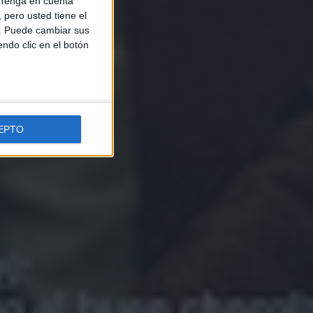
Tenga en cuenta
pero usted tiene el
b. Puede cambiar sus
endo clic en el botón
EPTO