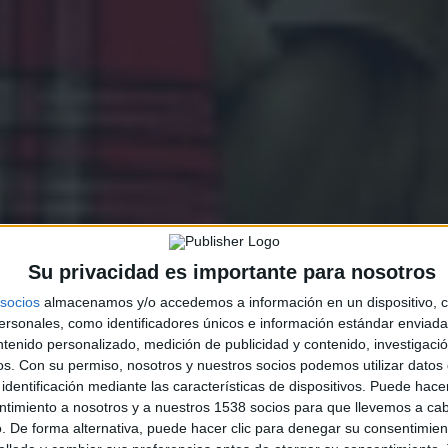
Su privacidad es importante para nosotros
socios
almacenamos y/o accedemos a información en un dispositivo, c
sonales, como identificadores únicos e información estándar enviada 
ntenido personalizado, medición de publicidad y contenido, investigaci
os.
Con su permiso, nosotros y nuestros socios podemos utilizar datos 
identificación mediante las características de dispositivos. Puede hacer
ntimiento a nosotros y a nuestros 1538 socios para que llevemos a ca
. De forma alternativa, puede hacer clic para denegar su consentimien