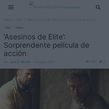
Inicio
Cine
‘Asesinos de Elite’: Sorprendente película de acción
Cine
Crítica
‘Asesinos de Elite’:
Sorprendente película de
acción
1625
0
Por
Jose A. Murillo
-
9 octubre, 2011