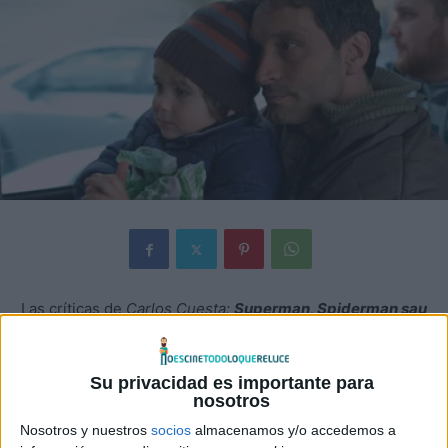
Las críticas de
Carlos Cuesta:
Superman, Spiderman sau
Batman (Superman, Spiderman o Batman)
Su privacidad es importante para
nosotros
Nosotros y nuestros
socios
almacenamos y/o accedemos a
Un padre y su hijo salen de casa hacia una cita de la que se