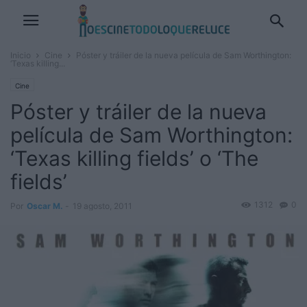
Inicio
Cine
Póster y tráiler de la nueva película de Sam Worthington:
‘Texas killing...
Cine
Póster y tráiler de la nueva
película de Sam Worthington:
‘Texas killing fields’ o ‘The
fields’
1312
0
Por
Oscar M.
-
19 agosto, 2011