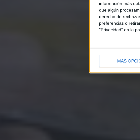
información más deta
que algún procesami
derecho de rechazar 
preferencias o retir
"Privacidad" en la pa
MÁS OPCI