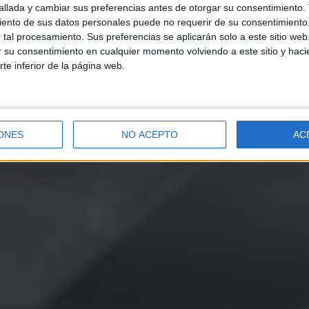
llada y cambiar sus preferencias antes de otorgar su consentimiento.
ento de sus datos personales puede no requerir de su consentimiento, 
tal procesamiento. Sus preferencias se aplicarán solo a este sitio we
ar su consentimiento en cualquier momento volviendo a este sitio y haci
rte inferior de la página web.
ONES
NO ACEPTO
AC