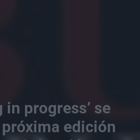
g in progress’ se
 próxima edición