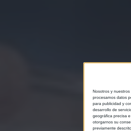
Nosotros y nuestros
procesamos datos per
para publicidad y co
desarrollo de servici
geográfica precisa e 
otorgarnos su conse
previamente descrito