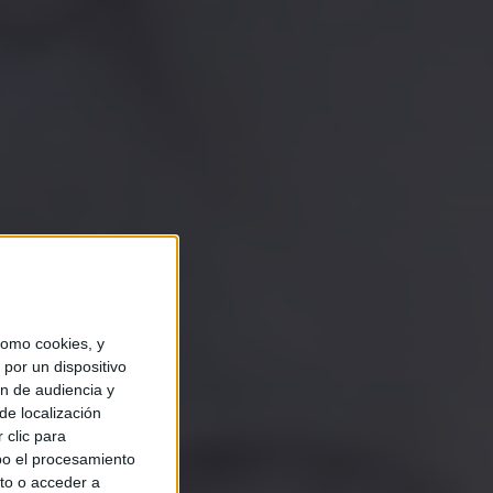
omo cookies, y
por un dispositivo
ón de audiencia y
de localización
 clic para
bo el procesamiento
to o acceder a