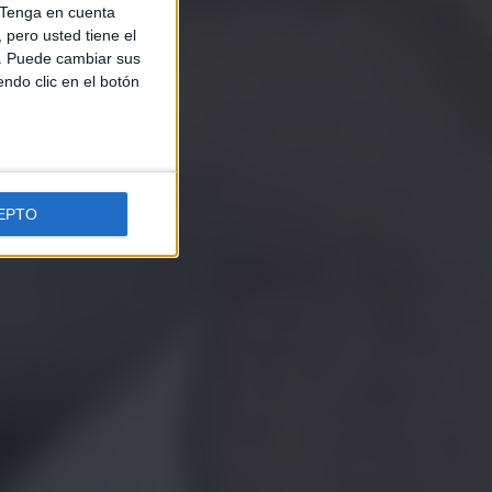
Tenga en cuenta
pero usted tiene el
b. Puede cambiar sus
endo clic en el botón
EPTO