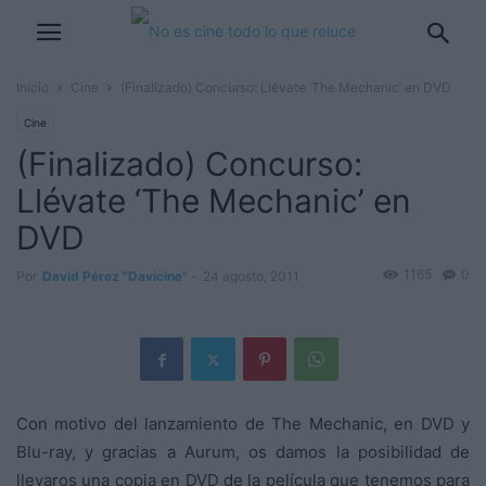
Inicio
Cine
(Finalizado) Concurso: Llévate ‘The Mechanic’ en DVD
Cine
(Finalizado) Concurso:
Llévate ‘The Mechanic’ en
DVD
1165
0
Por
David Pérez "Davicine"
-
24 agosto, 2011
Con motivo del lanzamiento de The Mechanic, en DVD y
Blu-ray, y gracias a Aurum, os damos la posibilidad de
llevaros una copia en DVD de la película que tenemos para