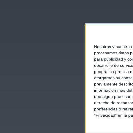
Nosotros y nuestros
procesamos datos per
para publicidad y co
desarrollo de servici
geográfica precisa e 
otorgarnos su conse
previamente descrito
información más deta
que algún procesami
derecho de rechazar 
preferencias o retir
"Privacidad" en la pa