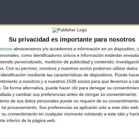
Su privacidad es importante para nosotros
socios
almacenamos y/o accedemos a información en un dispositivo, c
sonales, como identificadores únicos e información estándar enviada 
ntenido personalizado, medición de publicidad y contenido, investigaci
os.
Con su permiso, nosotros y nuestros socios podemos utilizar datos 
identificación mediante las características de dispositivos. Puede hacer
ntimiento a nosotros y a nuestros 1538 socios para que llevemos a ca
. De forma alternativa, puede hacer clic para denegar su consentimien
llada y cambiar sus preferencias antes de otorgar su consentimiento.
ento de sus datos personales puede no requerir de su consentimiento, 
tal procesamiento. Sus preferencias se aplicarán solo a este sitio we
ar su consentimiento en cualquier momento volviendo a este sitio y haci
rte inferior de la página web.