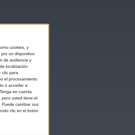
omo cookies, y
por un dispositivo
ón de audiencia y
de localización
 clic para
bo el procesamiento
to o acceder a
Tenga en cuenta
pero usted tiene el
b. Puede cambiar sus
endo clic en el botón