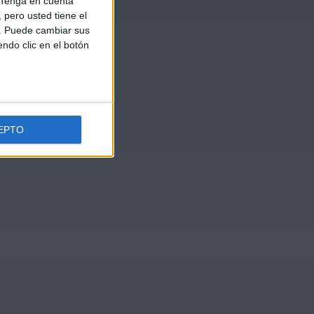
Tenga en cuenta
pero usted tiene el
b. Puede cambiar sus
endo clic en el botón
EPTO