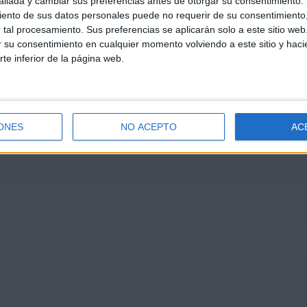
llada y cambiar sus preferencias antes de otorgar su consentimiento.
ento de sus datos personales puede no requerir de su consentimiento, 
tal procesamiento. Sus preferencias se aplicarán solo a este sitio we
ar su consentimiento en cualquier momento volviendo a este sitio y haci
rte inferior de la página web.
ONES
NO ACEPTO
AC