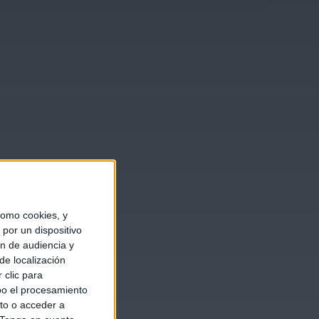
omo cookies, y
por un dispositivo
ón de audiencia y
de localización
 clic para
bo el procesamiento
to o acceder a