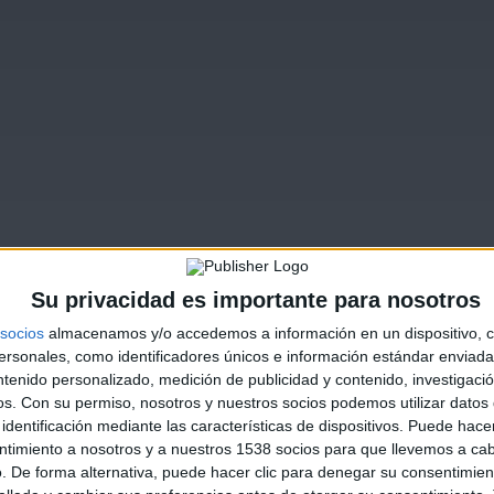
Su privacidad es importante para nosotros
socios
almacenamos y/o accedemos a información en un dispositivo, c
sonales, como identificadores únicos e información estándar enviada 
ntenido personalizado, medición de publicidad y contenido, investigaci
os.
Con su permiso, nosotros y nuestros socios podemos utilizar datos 
identificación mediante las características de dispositivos. Puede hacer
ntimiento a nosotros y a nuestros 1538 socios para que llevemos a ca
. De forma alternativa, puede hacer clic para denegar su consentimien