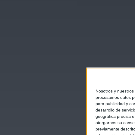
Nosotros y nuestros
procesamos datos per
para publicidad y co
desarrollo de servici
geográfica precisa e 
otorgarnos su conse
previamente descrito