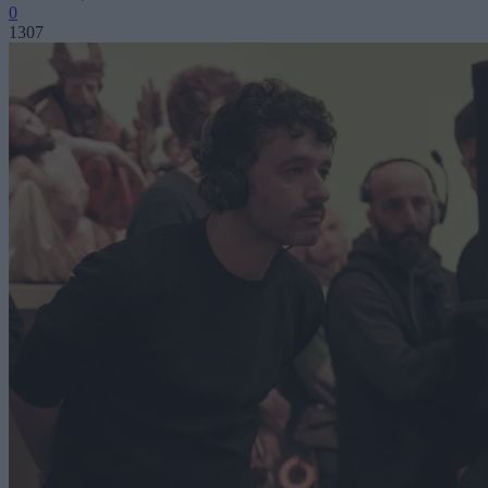
0
1307