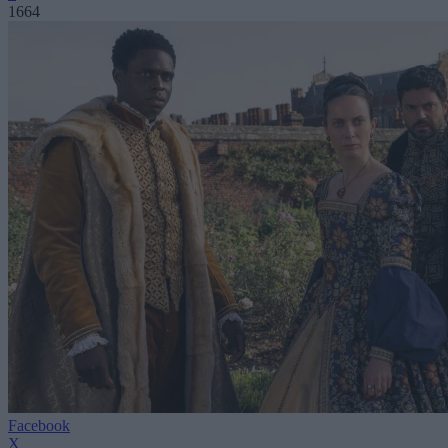
1664
Facebook
X