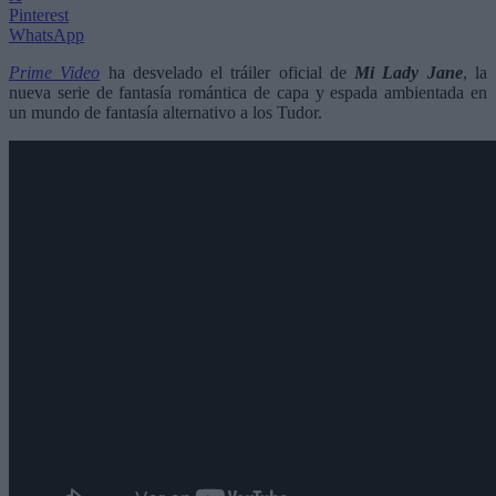
Pinterest
WhatsApp
Prime Video
ha desvelado el tráiler oficial de
Mi Lady Jane
, la
nueva serie de fantasía romántica de capa y espada ambientada en
un mundo de fantasía alternativo a los Tudor.