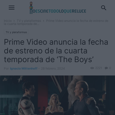
Inicio
TV y plataformas
Prime Video anuncia la fecha de estreno de
la cuarta temporada de...
TV y plataformas
Prime Video anuncia la fecha
de estreno de la cuarta
temporada de ‘The Boys’
2221
0
Por
Ignacio Mittenhoff
-
28 febrero, 2024