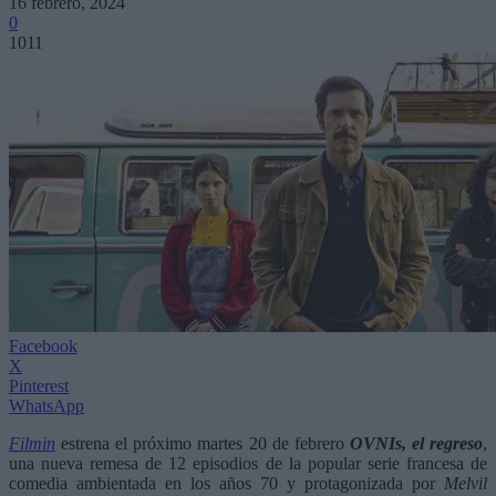
16 febrero, 2024
0
1011
Facebook
X
Pinterest
WhatsApp
Filmin
estrena el próximo martes 20 de febrero
OVNIs, el regreso
,
una nueva remesa de 12 episodios de la popular serie francesa de
comedia ambientada en los años 70 y protagonizada por
Melvil