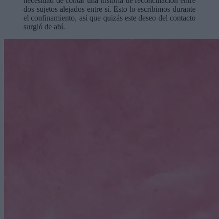
necesidad de contar una historia de reconciliación entre
dos sujetos alejados entre sí. Esto lo escribimos durante
el confinamiento, así que quizás este deseo del contacto
surgió de ahí.