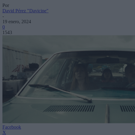
Por
David Pérez "Davicine"
-
19 enero, 2024
0
1543
Facebook
X